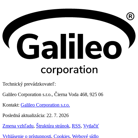
Technický prevádzkovateľ:
Galileo Corporation s.r.o., Čierna Voda 468, 925 06
Kontakt:
Galileo Corporation s.r.o.
Posledná aktualizácia: 22. 7. 2026
Zmena vzhľadu
,
Štruktúra stránok
,
RSS
,
Vytlačiť
Vyhlásenie o prístupnosti
,
Cookies
,
Webové sídlo