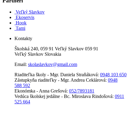
Partneri
Veľký Slavkov
Ekoservis
Hook
Tami
Kontakty
Školská 240, 059 91 Veľký Slavkov 059 91
Veľký Slavkov Slovakia
Email:
skolaslavkov@gmail.com
Riaditeľka školy - Mgr. Daniela Straňáková:
0948 103 650
Zástupkyňa riaditeľky - Mgr. Andrea Ceklárová:
0948
588 592
Ekonómka - Anna Grešová:
052/7893181
Vedúca školskej jedálne - Bc. Miroslava Rindošová:
0911
525 664