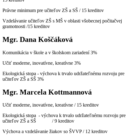
Právne minimum pre učiteľov ZŠ a SŠ / 15 kreditov
Vzdelávanie učiteľov ZŠ s MŠ v oblasti všobecnej počitačvej
gramotnosti /15 kreditov
Mgr. Dana Koščáková
Komunikácia v škole a v školskom zariadení 3%
Učiť moderne, inovatívne, kreatívne 3%
Ekologická stopa - výchova k trvalo udržateľnému rozvoju pre
učiteľov ZŠ a SŠ 3%
Mgr. Marcela Kottmannová
Učiť moderne, inovatívne, kreatívne / 15 kreditov
Ekologická stopa - výchova k trvalo udržateľnému rozvoju pre
učiteľov ZŠ a SŠ / 9 kreditov
Výchova a vzdelávanie žiakov so ŠVVP / 12 kreditov