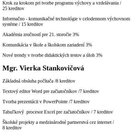
Krok za krokom pri tvorbe programu výchovy a vzdelávania /
25 kreditov
Informačno - komunikačné technológie v celodennom výchovnom
systéme / 15 kreditov
Akadémia zručností pre 21. storočie 3%
Komunikácia v škole a školskom zariadení 3%
Nové trendy v tvorbe didaktických testov a úloh 3%
Mgr. Vierka Stankovičová
Základná obsluha počítača /8 kreditov
Textový editor Word pre začiatočníkov /7 kreditov
Tvorba prezentácii v PowerPointe /7 kreditov
Tabuľkový procesor Excel pre začiatočníkov / 7 kreditov
Školské projekty a medzinárodné partnerstvá cez internet /
8 kreditov