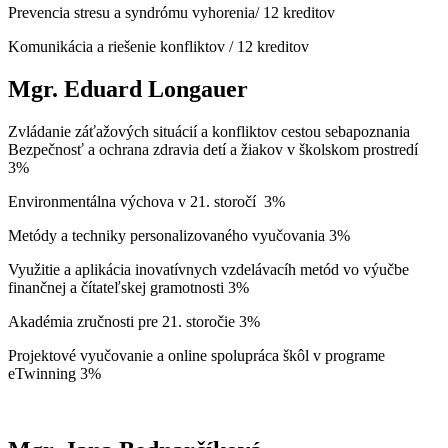
Prevencia stresu a syndrómu vyhorenia/ 12 kreditov
Komunikácia a riešenie konfliktov / 12 kreditov
Mgr. Eduard Longauer
Zvládanie záťažových situácií a konfliktov cestou sebapoznania
Bezpečnosť a ochrana zdravia detí a žiakov v školskom prostredí
3%
Environmentálna výchova v 21. storočí 3%
Metódy a techniky personalizovaného vyučovania 3%
Využitie a aplikácia inovatívnych vzdelávacíh metód vo výučbe
finančnej a čítateľskej gramotnosti 3%
Akadémia zručnosti pre 21. storočie 3%
Projektové vyučovanie a online spolupráca škôl v programe
eTwinning 3%