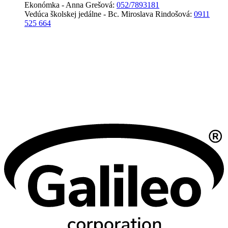
Ekonómka - Anna Grešová:
052/7893181
Vedúca školskej jedálne - Bc. Miroslava Rindošová:
0911
525 664