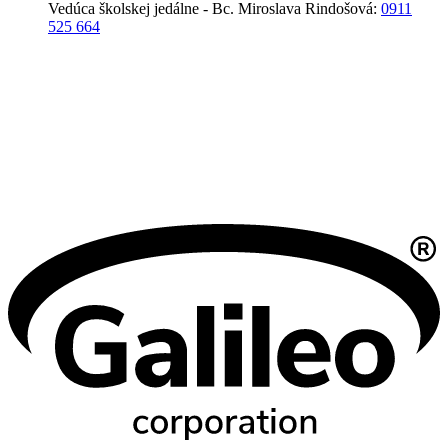
Vedúca školskej jedálne - Bc. Miroslava Rindošová:
0911
525 664