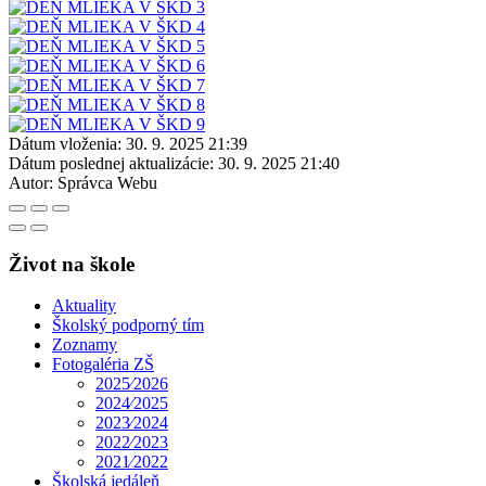
Dátum vloženia:
30. 9. 2025 21:39
Dátum poslednej aktualizácie:
30. 9. 2025 21:40
Autor:
Správca Webu
Život na škole
Aktuality
Školský podporný tím
Zoznamy
Fotogaléria ZŠ
2025⁄2026
2024⁄2025
2023⁄2024
2022⁄2023
2021⁄2022
Školská jedáleň