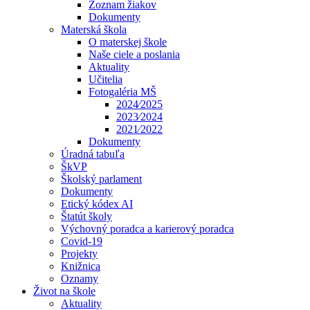
Zoznam žiakov
Dokumenty
Materská škola
O materskej škole
Naše ciele a poslania
Aktuality
Učitelia
Fotogaléria MŠ
2024⁄2025
2023⁄2024
2021⁄2022
Dokumenty
Úradná tabuľa
ŠkVP
Školský parlament
Dokumenty
Etický kódex AI
Štatút školy
Výchovný poradca a karierový poradca
Covid-19
Projekty
Knižnica
Oznamy
Život na škole
Aktuality