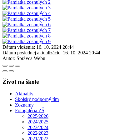
Dátum vloženia:
16. 10. 2024 20:44
Dátum poslednej aktualizácie:
16. 10. 2024 20:44
Autor:
Správca Webu
Život na škole
Aktuality
Školský podporný tím
Zoznamy
Fotogaléria ZŠ
2025⁄2026
2024⁄2025
2023⁄2024
2022⁄2023
2021⁄2022