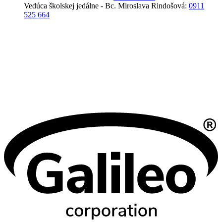
Vedúca školskej jedálne - Bc. Miroslava Rindošová:
0911
525 664