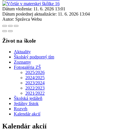
Dátum vloženia:
11. 6. 2026 13:01
Dátum poslednej aktualizácie:
11. 6. 2026 13:04
Autor:
Správca Webu
Život na škole
Aktuality
Školský podporný tím
Zoznamy
Fotogaléria ZŠ
2025⁄2026
2024⁄2025
2023⁄2024
2022⁄2023
2021⁄2022
Školská jedáleň
Jedálny lístok
Rozvrh
Kalendár akcií
Kalendár akcií