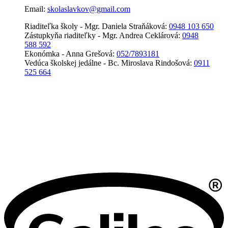
Email:
skolaslavkov@gmail.com
Riaditeľka školy - Mgr. Daniela Straňáková:
0948 103 650
Zástupkyňa riaditeľky - Mgr. Andrea Ceklárová:
0948
588 592
Ekonómka - Anna Grešová:
052/7893181
Vedúca školskej jedálne - Bc. Miroslava Rindošová:
0911
525 664